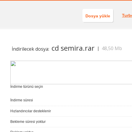
Turb
Dosya yükle
cd semira.rar
48,50 Mb
|
İndirilecek dosya:
İndirme türünü seçin
İndirme süresi
Hızlandırıcılar desteklenir
Bekleme süresi yoktur