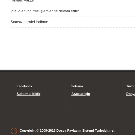
Reklam yoktur
İptal olan indirme işlemlerine devam edilir
Sınırsız paralel indirme
Facebook
İletişim
Turbo
Suistimal bildir
Aracılar için
Dosya
Copyright © 2009-2018 Dosya Paylaşım Sistemi Turbobit.net