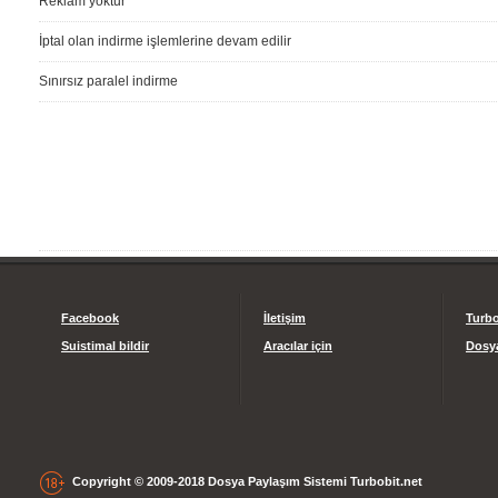
Reklam yoktur
İptal olan indirme işlemlerine devam edilir
Sınırsız paralel indirme
Facebook
İletişim
Turbo
Suistimal bildir
Aracılar için
Dosya
Copyright © 2009-2018 Dosya Paylaşım Sistemi Turbobit.net