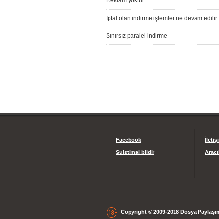
Reklam yoktur
İptal olan indirme işlemlerine devam edilir
Sınırsız paralel indirme
Facebook
İletiş
Suistimal bildir
Aracıl
Copyright © 2009-2018 Dosya Paylaşım