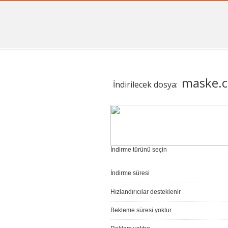
maske.ci
İndirilecek dosya:
İndirme türünü seçin
İndirme süresi
Hızlandırıcılar desteklenir
Bekleme süresi yoktur