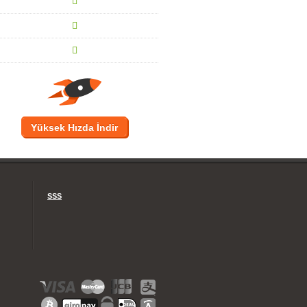
Yüksek Hızda İndir
SSS