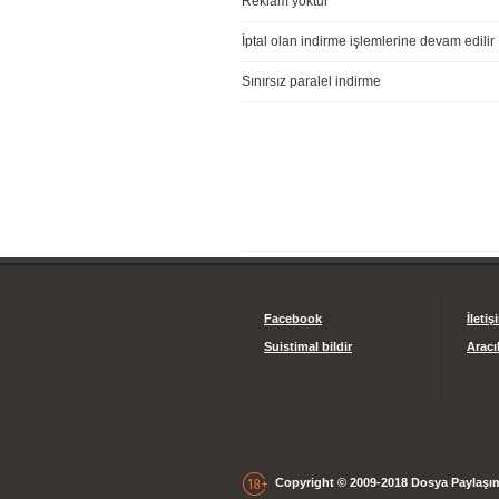
Reklam yoktur
İptal olan indirme işlemlerine devam edilir
Sınırsız paralel indirme
Facebook
İletiş
Suistimal bildir
Aracıl
Copyright © 2009-2018 Dosya Paylaşım