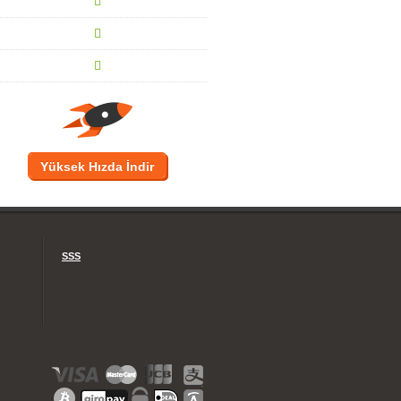
Yüksek Hızda İndir
SSS