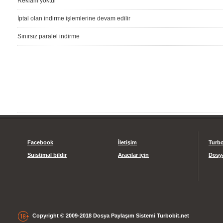
Reklam yoktur
İptal olan indirme işlemlerine devam edilir
Sınırsız paralel indirme
Facebook
İletişim
Turbo
Suistimal bildir
Aracılar için
Dosya
Copyright © 2009-2018 Dosya Paylaşım Sistemi Turbobit.net