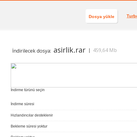
Turb
Dosya yükle
asirlik.rar
459,64 Mb
|
İndirilecek dosya:
İndirme türünü seçin
İndirme süresi
Hızlandırıcılar desteklenir
Bekleme süresi yoktur